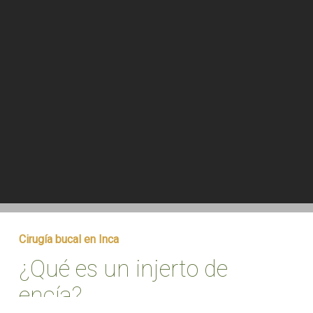
Cirugía bucal en Inca
¿Qué es un
injerto de
encía
?