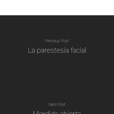
Previous Post
La parestesia facial
Next Post
Mordida abierta