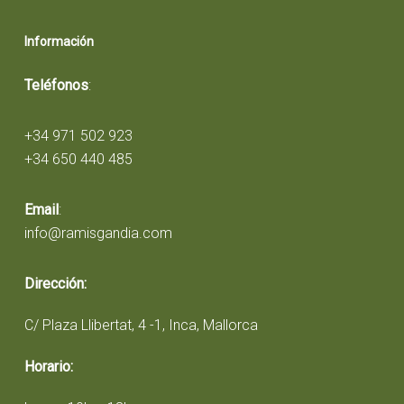
Información
Teléfonos
:
+34 971 502 923
+34 650 440 485
Email
:
info@ramisgandia.com
Dirección:
C/ Plaza Llibertat, 4 -1, Inca, Mallorca
Horario: