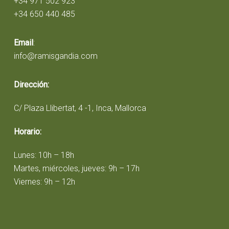
+34 971 502 923
+34 650 440 485
Email
:
info@ramisgandia.com
Dirección:
C/ Plaza Llibertat, 4 -1, Inca, Mallorca
Horario:
Lunes: 10h – 18h
Martes, miércoles, jueves: 9h – 17h
Viernes: 9h – 12h