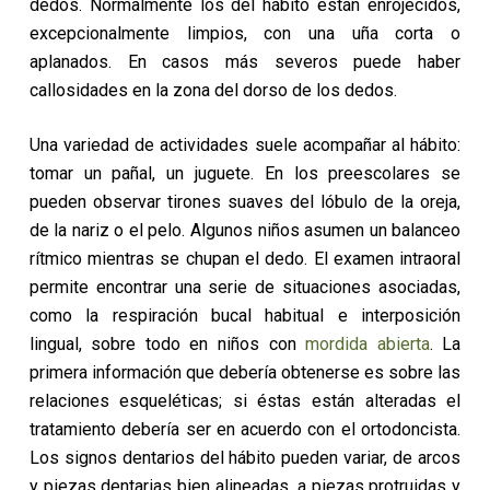
dedos. Normalmente los del hábito están enrojecidos,
excepcionalmente limpios, con una uña corta o
aplanados. En casos más severos puede haber
callosidades en la zona del dorso de los dedos.
Una variedad de actividades suele acompañar al hábito:
tomar un pañal, un juguete. En los preescolares se
pueden observar tirones suaves del lóbulo de la oreja,
de la nariz o el pelo. Algunos niños asumen un balanceo
rítmico mientras se chupan el dedo. El examen intraoral
permite encontrar una serie de situaciones asociadas,
como la respiración bucal habitual e interposición
lingual, sobre todo en niños con
mordida abierta
. La
primera información que debería obtenerse es sobre las
relaciones esqueléticas; si éstas están alteradas el
tratamiento debería ser en acuerdo con el ortodoncista.
Los signos dentarios del hábito pueden variar, de arcos
y piezas dentarias bien alineadas, a piezas protruidas y