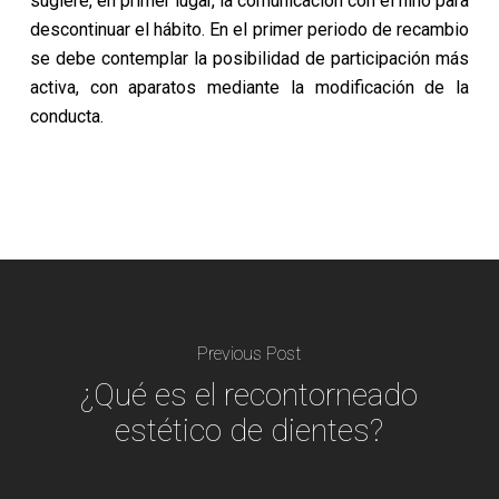
sugiere, en primer lugar, la comunicación con el niño para
descontinuar el hábito. En el primer periodo de recambio
se debe contemplar la posibilidad de participación más
activa, con aparatos mediante la modificación de la
conducta.
Previous Post
¿Qué es el recontorneado
estético de dientes?