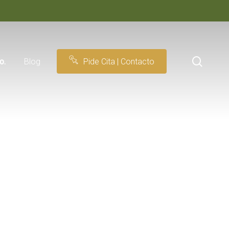
searc
to.
Blog
Pide Cita | Contacto