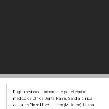
Página revisada clínicamente por el equipo
médico de Clínica Dental Ramis Gandía, clínica
dental en Plaza Llibertat, Inca (Mallorca). Última