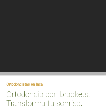
Ortodoncistas en Inca
Ortodoncia con brackets:
Transforma tu sonrisa,