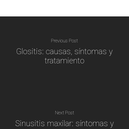
Previous Post
Glositis: causas, síntomas y
tratamiento
Next Post
Sinusitis maxilar: síntomas y