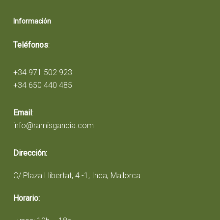
Información
Teléfonos
:
+34 971 502 923
+34 650 440 485
Email
:
info@ramisgandia.com
Dirección:
C/ Plaza Llibertat, 4 -1, Inca, Mallorca
Horario: