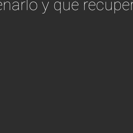
enarlo y qué recupe