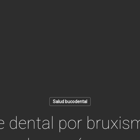
Salud bucodental
 dental por bruxi