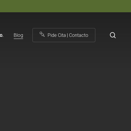
searc
to.
Blog
Pide Cita | Contacto