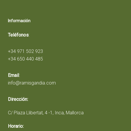
Información
Teléfonos
:
+34 971 502 923
+34 650 440 485
Email
:
info@ramisgandia.com
Dirección:
C/ Plaza Llibertat, 4 -1, Inca, Mallorca
Horario: