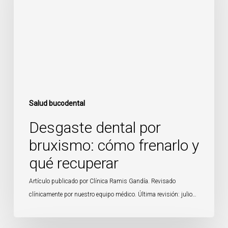
cómo
frenarlo
y
qué
recuperar
Salud bucodental
Desgaste dental por
bruxismo: cómo frenarlo y
qué recuperar
Artículo publicado por Clínica Ramis Gandía. Revisado
clínicamente por nuestro equipo médico. Última revisión: julio…