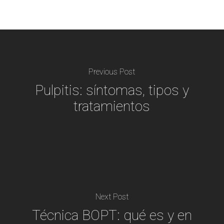
Previous Post
Pulpitis: síntomas, tipos y
tratamientos
Next Post
Técnica BOPT: qué es y en