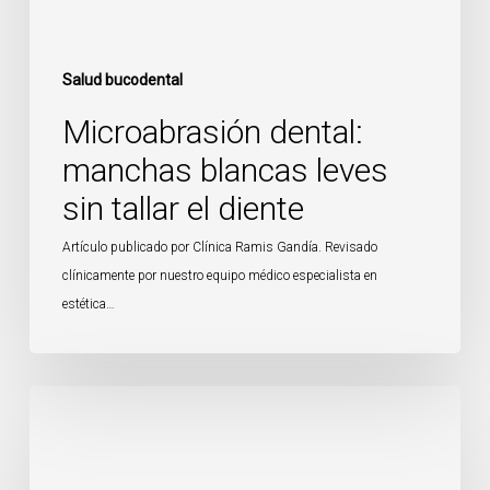
Salud bucodental
Microabrasión dental:
manchas blancas leves
sin tallar el diente
Artículo publicado por Clínica Ramis Gandía. Revisado
clínicamente por nuestro equipo médico especialista en
estética…
Desgaste
dental
por
bruxismo: