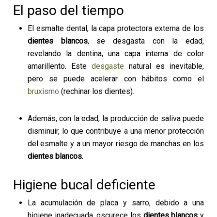
El paso del tiempo
El esmalte dental, la capa protectora externa de los
dientes blancos
, se desgasta con la edad,
revelando la dentina, una capa interna de color
amarillento. Este
desgaste
natural es inevitable,
pero se puede acelerar con hábitos como el
bruxismo
(rechinar los dientes).
Además, con la edad, la producción de saliva puede
disminuir, lo que contribuye a una menor protección
del esmalte y a un mayor riesgo de manchas en los
dientes blancos.
Higiene bucal deficiente
La acumulación de placa y sarro, debido a una
higiene inadecuada, oscurece los
dientes blancos
y