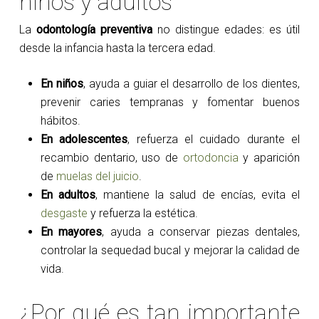
niños y adultos
La
odontología preventiva
no distingue edades: es útil
desde la infancia hasta la tercera edad.
En niños
, ayuda a guiar el desarrollo de los dientes,
prevenir caries tempranas y fomentar buenos
hábitos.
En adolescentes
, refuerza el cuidado durante el
recambio dentario, uso de
ortodoncia
y aparición
de
muelas del juicio
.
En adultos
, mantiene la salud de encías, evita el
desgaste
y refuerza la estética.
En mayores
, ayuda a conservar piezas dentales,
controlar la sequedad bucal y mejorar la calidad de
vida.
¿Por qué es tan importante