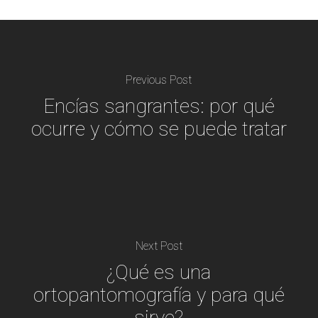
Previous Post
Encías sangrantes: por qué
ocurre y cómo se puede tratar
Next Post
¿Qué es una
ortopantomografía y para qué
sirve?