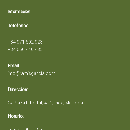
Información
Teléfonos
:
+34 971 502 923
+34 650 440 485
Email
:
info@ramisgandia.com
Dirección:
C/ Plaza Llibertat, 4 -1, Inca, Mallorca
Horario:
Lunes: 10h – 18h