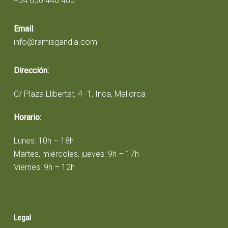
+34 650 440 485
Email
:
info@ramisgandia.com
Dirección:
C/ Plaza Llibertat, 4 -1, Inca, Mallorca
Horario:
Lunes: 10h – 18h
Martes, miércoles, jueves: 9h – 17h
Viernes: 9h – 12h
Legal