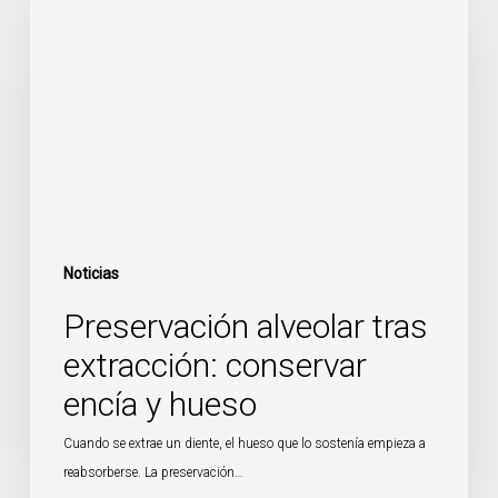
tras
extracción:
conservar
encía
y
hueso
Noticias
Preservación alveolar tras
extracción: conservar
encía y hueso
Cuando se extrae un diente, el hueso que lo sostenía empieza a
reabsorberse. La preservación…