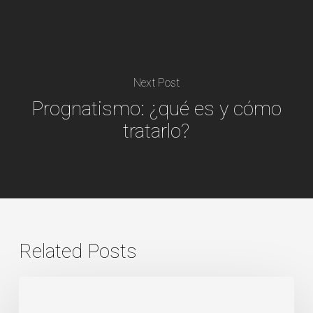
Next Post
Prognatismo: ¿qué es y cómo
tratarlo?
Related Posts
Preservación
alveolar