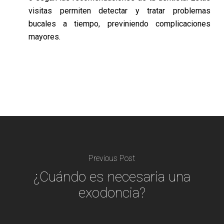
visitas permiten detectar y tratar problemas
bucales a tiempo, previniendo complicaciones
mayores.
Previous Post
¿Cuándo es necesaria una
exodoncia?